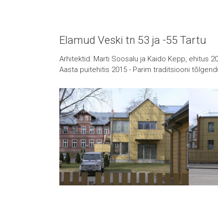
Elamud Veski tn 53 ja -55 Tartu
Arhitektid: Marti Soosalu ja Kaido Kepp, ehitus 2
Aasta puitehitis 2015 - Parim traditsiooni tõlgen